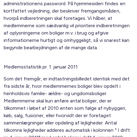
administrationens password. På hjemmesiden findes en
kortfattet vejledning, der beskriver fremgangsmåden,
hvorpå indberetningen skal foretages. Vi håber, at
medlemmerne som sædvanlig vil prioritere indberetningen
af oplysningerne om boliger m.v. i brug og afgive
informationerne hurtigt og omhyggeligt, så vi snarest kan
begynde bearbejdningen af de mange data.
Medlemsstatistik pr. 1. januar 2011
Som det fremgår, er indtastningsbilledet identisk med det
fra sidste år, hvor medlemmernes boliger blev opdelt i
henholdsvis familie- ældre- og ungdomsboliger.
Medlemmerne skal kun anføre antal boliger, der er
tilkommet i løbet af 2010 enten som følge af nybyggeri,
køb, salg, fusioner, eller hvorvidt der er foretaget
sammenlægninger eller opdeling af lejligheder. Antal
tilkomne lejligheder adderes automatisk i kolonnen " I drift