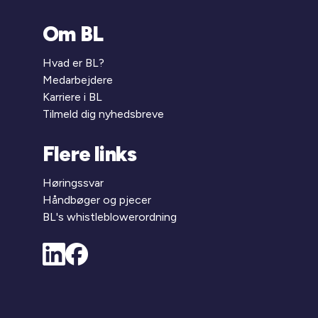
Om BL
Hvad er BL?
Medarbejdere
Karriere i BL
Tilmeld dig nyhedsbreve
Flere links
Høringssvar
Håndbøger og pjecer
BL's whistleblowerordning