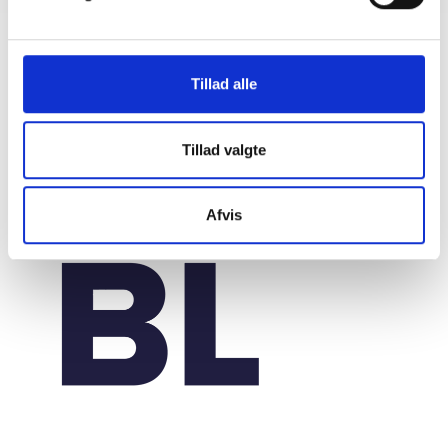
Tillad alle
Tillad valgte
Afvis