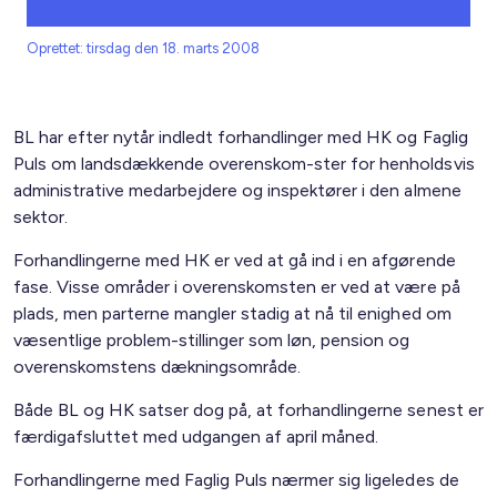
Oprettet: tirsdag den 18. marts 2008
BL har efter nytår indledt forhandlinger med HK og Faglig
Puls om landsdækkende overenskom-ster for henholdsvis
administrative medarbejdere og inspektører i den almene
sektor.
Forhandlingerne med HK er ved at gå ind i en afgørende
fase. Visse områder i overenskomsten er ved at være på
plads, men parterne mangler stadig at nå til enighed om
væsentlige problem-stillinger som løn, pension og
overenskomstens dækningsområde.
Både BL og HK satser dog på, at forhandlingerne senest er
færdigafsluttet med udgangen af april måned.
Forhandlingerne med Faglig Puls nærmer sig ligeledes de