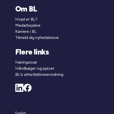
Om BL
Hvad er BL?
Medarbejdere
Karriere i BL
Tilmeld dig nyhedsbreve
Flere links
Høringssvar
Håndbøger og pjecer
BL's whistleblowerordning
English