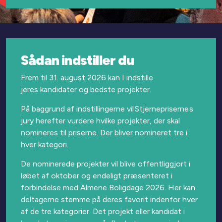
Sådan indstiller du
Frem til 31.
august
2026
kan I indstille
jeres
kandidater og
bedste projekter.
På baggrund af indstillingerne vil Stjerneprisernes
jury
herefter vurdere hvilke projekter, der skal
nomineres til priserne.
Der bliver nomineret tre i
hver kategori.
De nominerede projekter vil blive offentliggjort i
løbet af oktober og endeligt præsenteret i
forbindelse med Almene Boligdage 2026. Her kan
deltagerne stemme på deres favorit indenfor hver
af de tre kategorier. Det projekt eller kandidat i