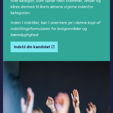
hver kategori, som opnår flest stemmer, vinder og
kåres dermed til årets almene stjerne indenfor
kategorien.
Inden I indstiller, kan I orientere jer i denne
kopi af
indstillingsformularen for boligområder og
bæredygtighed
Indstil din kandidat