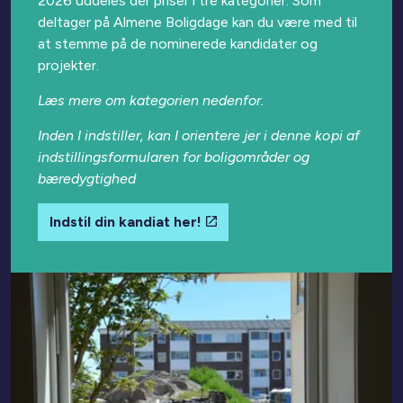
2026 uddeles der priser i tre kategorier. Som
deltager på Almene Boligdage kan du være med til
at stemme på de nominerede kandidater og
projekter.
Læs mere om kategorien nedenfor.
Inden I indstiller, kan I orientere jer i denne
kopi af
indstillingsformularen for boligområder og
bæredygtighed
Indstil din kandiat her!