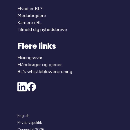
Hvad er BL?
Medarbejdere
Karriere i BL
Tilmeld dig nyhedsbreve
Flere links
Høringssvar
Håndbøger og pjecer
BL's whistleblowerordning
English
Privatlivspolitik
Copyright 2026