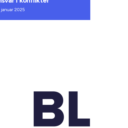
nsvar i konflikter
. januar 2025