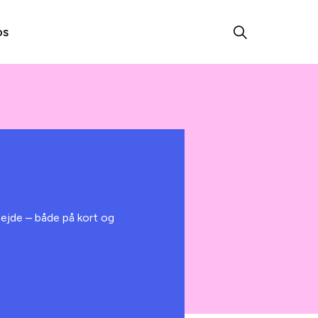
os
bejde – både på kort og