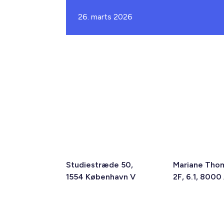
26. marts 2026
Studiestræde 50,
Mariane Tho
1554 København V
2F, 6.1, 8000