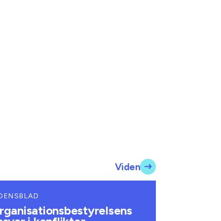
Viden
DENSBLAD
rganisationsbestyrelsens