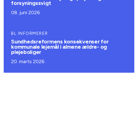
forsyningssvigt
08. juni 2026
BL INFORMERER
Sundhedsreformens konsekvenser for
kommunale lejemål i almene ældre- og
plejeboliger
20. marts 2026