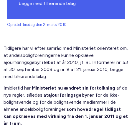
begge med tilhørende bilag.
Oprettet: tirsdag den 2. marts 2010
Tidligere har vi efter samråd med Ministeriet orienteret om,
at andelsboligforeningerne kunne opkræve
ajourføringsgebyr i løbet af år 2010, jf. BL Informerer nr. 53
af 30. september 2009 og nr. 8 af 21. januar 2010, begge
med tilhørende bilag.
Imidlertid har
Ministeriet nu ændret sin fortolkning
af de
nye regler, således at
ajourføringsgebyrer
for de ikke-
bolighavende og for de bolighavende medlemmer i de
almene andelsboligforeninger
som hovedregel
tidligst
kan opkræves med virkning fra den 1. januar 2011 og et
år frem.