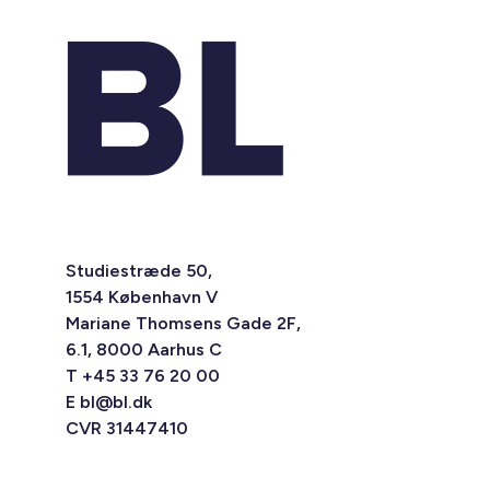
Studiestræde 50,
1554 København V
Mariane Thomsens Gade 2F,
6.1, 8000 Aarhus C
T +45 33 76 20 00
E
bl@bl.dk
CVR 31447410