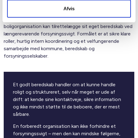
opstår.
Afvis
Nedenfor finder du inspiration til, hvordan man som
boligorganisation kan tilrettelægge sit eget beredskab ved
længerevarende forsyningssvigt. Formålet er at sikre klare
roller, hurtig intern koordinering og et velfungerende
samarbejde med kommune, beredskab og
forsyningsselskaber.
Et godt beredskab handler om at kunne handle
roligt og struktureret, selv når meget er ude af
drift: at kende sine kontaktveje, sikre information
og ikke mindst støtte til de beboere, der er mest
sårbare.
En forberedt organisation kan ikke forhindre et
forsyningssvigt – men den kan mindske følgerne,