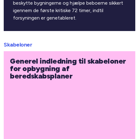
beskytte bygningerne og hjælpe beboerne sikkert
igennem de første kritiske 72 timer, indtil
forsyningen er genetableret.
Skabeloner
Generel indledning til skabeloner
for opbygning af
beredskabsplaner