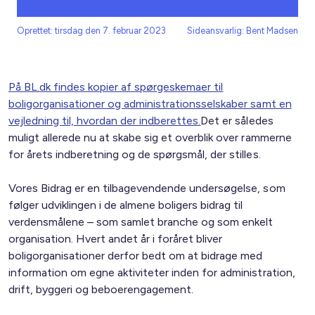
Oprettet: tirsdag den 7. februar 2023
Sideansvarlig: Bent Madsen
På BL.dk findes kopier af spørgeskemaer til
boligorganisationer og administrationsselskaber samt en
vejledning til, hvordan der indberettes.
Det er således
muligt allerede nu at skabe sig et overblik over rammerne
for årets indberetning og de spørgsmål, der stilles.
Vores Bidrag er en tilbagevendende undersøgelse, som
følger udviklingen i de almene boligers bidrag til
verdensmålene – som samlet branche og som enkelt
organisation. Hvert andet år i foråret bliver
boligorganisationer derfor bedt om at bidrage med
information om egne aktiviteter inden for administration,
drift, byggeri og beboerengagement.