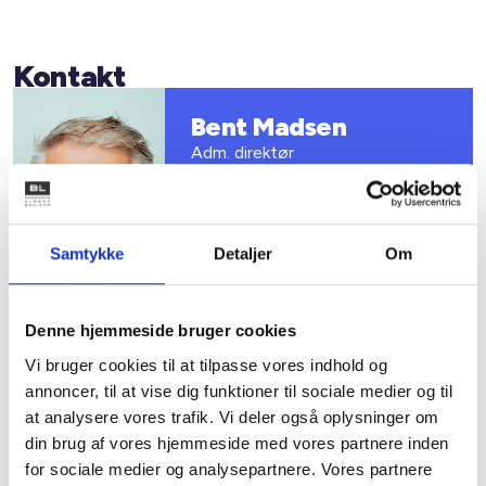
Kontakt
Bent Madsen
Adm. direktør
Tlf: 28 88 18 77
Mail: bma@bl.dk
Samtykke
Detaljer
Om
Denne hjemmeside bruger cookies
Vi bruger cookies til at tilpasse vores indhold og
Rikke Lønne
annoncer, til at vise dig funktioner til sociale medier og til
Afdelingschef
at analysere vores trafik. Vi deler også oplysninger om
Tlf: 31 18 07 77
din brug af vores hjemmeside med vores partnere inden
Mail: ril@bl.dk
for sociale medier og analysepartnere. Vores partnere