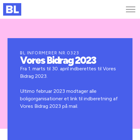
Genveje
Find medarbejder
Kurser og arrangementer
BL INFORMERER NR.0323
Vores Bidrag 2023
Jobportalen
MitBL
Fra 1. marts til 30. april indberettes til Vores
Bidrag 2023.
Ultimo februar 2023 modtager alle
boligorganisationer et link til indberetning af
Vores Bidrag 2023 på mail.