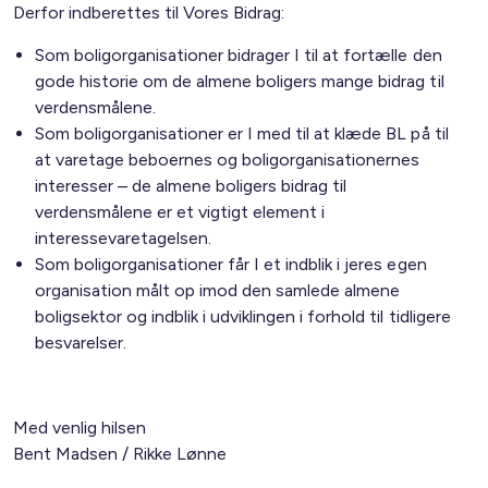
Derfor indberettes til Vores Bidrag:
Som boligorganisationer bidrager I til at fortælle den
gode historie om de almene boligers mange bidrag til
verdensmålene.
Som boligorganisationer er I med til at klæde BL på til
at varetage beboernes og boligorganisationernes
interesser – de almene boligers bidrag til
verdensmålene er et vigtigt element i
interessevaretagelsen.
Som boligorganisationer får I et indblik i jeres egen
organisation målt op imod den samlede almene
boligsektor og indblik i udviklingen i forhold til tidligere
besvarelser.
Med venlig hilsen
Bent Madsen / Rikke Lønne