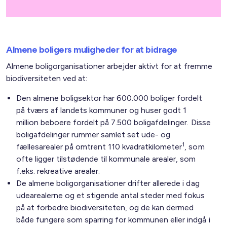
Almene boligers muligheder for at bidrage
Almene boligorganisationer arbejder aktivt for at fremme
biodiversiteten ved at:
Den almene boligsektor har 600.000 boliger fordelt
på tværs af landets kommuner og huser godt 1
million beboere fordelt på 7.500 boligafdelinger. Disse
boligafdelinger rummer samlet set ude- og
1
fællesarealer på omtrent 110 kvadratkilometer
, som
ofte ligger tilstødende til kommunale arealer, som
f.eks. rekreative arealer.
De almene boligorganisationer drifter allerede i dag
udearealerne og et stigende antal steder med fokus
på at forbedre biodiversiteten, og de kan dermed
både fungere som sparring for kommunen eller indgå i