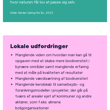
hvor naturen får lov at passe sig selv.
Kilde: Kantar Gallup for BL, 2023
Lokale udfordringer
Manglende viden om hvordan man kan gå til
opgaven med at skabe mere biodiversitet i
bynære områder samt manglende erfaring
med at måle på kvaliteten af resultater
Manglende værdisætning af biodiversitet
Manglende kendskab til samarbejds- og
forankringsmodeller i projekter, der går på
tværs af arealer ejet af kommuner og andre
aktører, som f.eks. almene
boligorganisationer