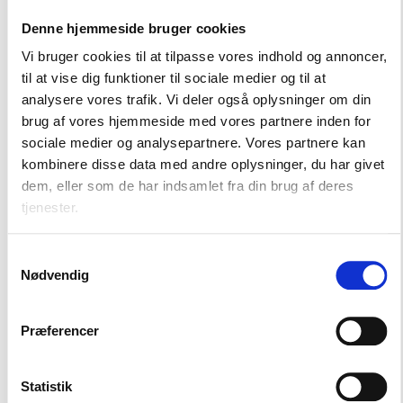
boligorganisationer og erhvervsliv aktivt inddrages, og
Denne hjemmeside bruger cookies
hvor forankringen for projekterne går på tværs af
aktørkredsen.
Vi bruger cookies til at tilpasse vores indhold og annoncer,
Implementere initiativer inden for biodiversitet i
til at vise dig funktioner til sociale medier og til at
lokalplanlægningen.
analysere vores trafik. Vi deler også oplysninger om din
Prioritere støtte til biodiversitetsinitiativer, som går
brug af vores hjemmeside med vores partnere inden for
på tværs af arealer og aktører i kommunen.
sociale medier og analysepartnere. Vores partnere kan
Lave informationskampagner, facilitere vidensdeling
kombinere disse data med andre oplysninger, du har givet
og koordination mellem aktører, der arbejder med
dem, eller som de har indsamlet fra din brug af deres
biodiversitet og sikre synergier på tværs af projekter.
tjenester.
Kommunerne kan blandt andet hente inspiration til
Samtykkevalg
Nødvendig
konkrete initiativer i Almennets hæfte ”
Vilde
boligområder
” om forbedringer af lokal
biodiversitet i bynære områder.
Præferencer
Statistik