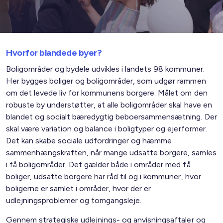
Hvorfor blandede byer?
Boligområder og bydele udvikles i landets 98 kommuner.
Her bygges boliger og boligområder, som udgør rammen
om det levede liv for kommunens borgere. Målet om den
robuste by understøtter, at alle boligområder skal have en
blandet og socialt bæredygtig beboersammensætning. Der
skal være variation og balance i boligtyper og ejerformer.
Det kan skabe sociale udfordringer og hæmme
sammenhængskraften, når mange udsatte borgere, samles
i få boligområder. Det gælder både i områder med få
boliger, udsatte borgere har råd til og i kommuner, hvor
boligerne er samlet i områder, hvor der er
udlejningsproblemer og tomgangsleje.
Gennem strategiske udlejnings- og anvisningsaftaler og