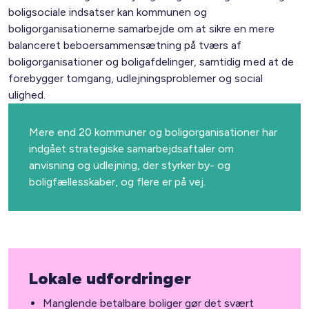
boligsociale indsatser kan kommunen og
boligorganisationerne samarbejde om at sikre en mere
balanceret beboersammensætning på tværs af
boligorganisationer og boligafdelinger, samtidig med at de
forebygger tomgang, udlejningsproblemer og social
ulighed.
Mere end 20 kommuner og boligorganisationer har
indgået strategiske samarbejdsaftaler om
anvisning og udlejning, der styrker by- og
boligfællesskaber, og flere er på vej.
Lokale udfordringer
Manglende betalbare boliger gør det svært