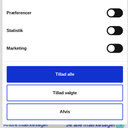
i dette arbejde.
Præferencer
Hent one-pageren
Statistik
Marketing
Tillad alle
Tillad valgte
Afvis
Andre mærkesager
Se alle mærkesager