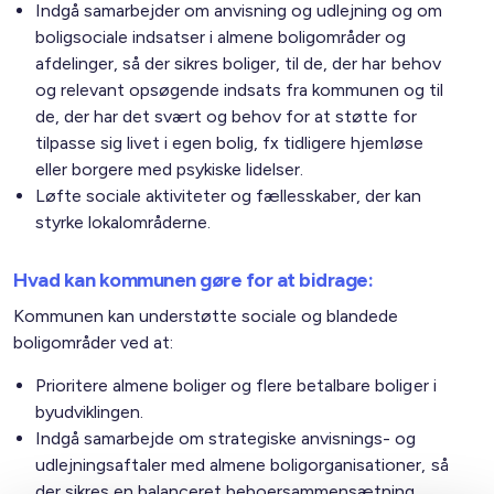
Indgå samarbejder om anvisning og udlejning og om
boligsociale indsatser i almene boligområder og
afdelinger, så der sikres boliger, til de, der har behov
og relevant opsøgende indsats fra kommunen og til
de, der har det svært og behov for at støtte for
tilpasse sig livet i egen bolig, fx tidligere hjemløse
eller borgere med psykiske lidelser.
Løfte sociale aktiviteter og fællesskaber, der kan
styrke lokalområderne.
Hvad kan kommunen gøre for at bidrage:
Kommunen kan understøtte sociale og blandede
boligområder ved at:
Prioritere almene boliger og flere betalbare boliger i
byudviklingen.
Indgå samarbejde om strategiske anvisnings- og
udlejningsaftaler med almene boligorganisationer, så
der sikres en balanceret beboersammensætning.