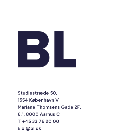
Studiestræde 50,
1554 København V
Mariane Thomsens Gade 2F,
6.1, 8000 Aarhus C
T +45 33 76 20 00
E
bl@bl.dk