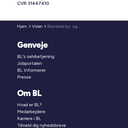
CVR 31447410
Hjem
Viden
Blandede by- og boligområder
Genveje
BL's selvbetjening
Jobportalen
BL Informerer
Presse
Om BL
Hvad er BL?
Medarbejdere
Karriere i BL
Tilmeld dig nyhedsbreve