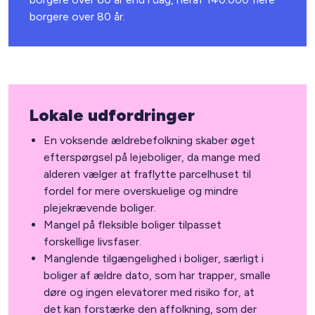
borgere over 80 år.
Lokale udfordringer
En voksende ældrebefolkning skaber øget
efterspørgsel på lejeboliger, da mange med
alderen vælger at fraflytte parcelhuset til
fordel for mere overskuelige og mindre
plejekrævende boliger.
Mangel på fleksible boliger tilpasset
forskellige livsfaser.
Manglende tilgængelighed i boliger, særligt i
boliger af ældre dato, som har trapper, smalle
døre og ingen elevatorer med risiko for, at
det kan forstærke den affolkning, som der