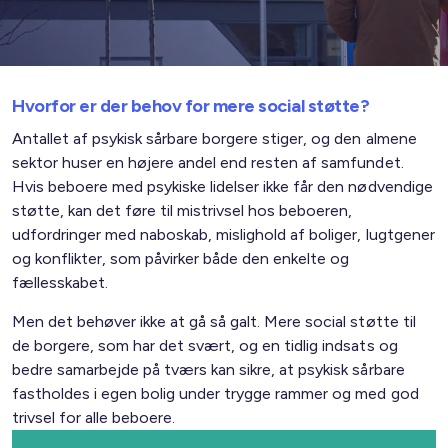
Hvorfor er der behov for mere social støtte?
Antallet af psykisk sårbare borgere stiger, og den almene
sektor huser en højere andel end resten af samfundet.
Hvis beboere med psykiske lidelser ikke får den nødvendige
støtte, kan det føre til mistrivsel hos beboeren,
udfordringer med naboskab, mislighold af boliger, lugtgener
og konflikter, som påvirker både den enkelte og
fællesskabet.
Men det behøver ikke at gå så galt. Mere social støtte til
de borgere, som har det svært, og en tidlig indsats og
bedre samarbejde på tværs kan sikre, at psykisk sårbare
fastholdes i egen bolig under trygge rammer og med god
trivsel for alle beboere.