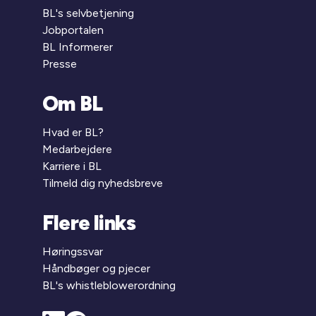
BL's selvbetjening
Jobportalen
BL Informerer
Presse
Om BL
Hvad er BL?
Medarbejdere
Karriere i BL
Tilmeld dig nyhedsbreve
Flere links
Høringssvar
Håndbøger og pjecer
BL's whistleblowerordning