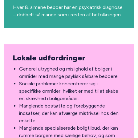
Hver 8. almene beboer har en psykiatrisk diagnose
– dobbelt så mange som i resten af befolkningen.
Lokale udfordringer
Generel utryghed og mislighold af boliger i
områder med mange psykisk sårbare beboere.
Sociale problemer koncentrerer sig i
specifikke områder, hvilket er med til at skabe
en skævhed i boligområder.
Manglende bostøtte og forebyggende
indsatser, der kan afværge mistrivsel hos den
enkelte .
Manglende specialiserede boligtilbud, der kan
rumme borgere med særlige behov, og som