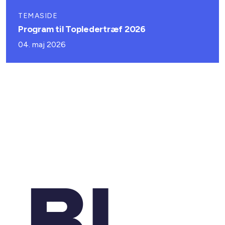
TEMASIDE
Program til Topledertræf 2026
04. maj 2026