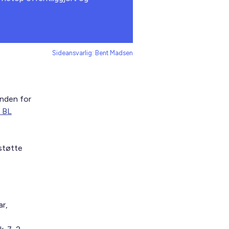
Sideansvarlig: Bent Madsen
nden for
BL
støtte
ar,