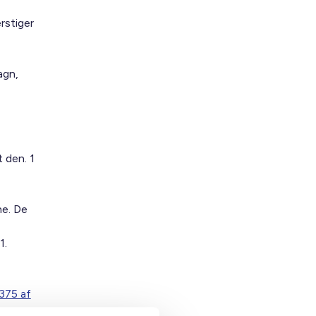
rstiger
agn,
 den. 1
ne. De
1.
375 af