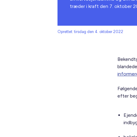
træder i kraft den 7. oktober 2
Oprettet: tirsdag den 4. oktober 2022
Bekendtg
blandede 
informer
Følgende
efter be
Ejend
indbyg