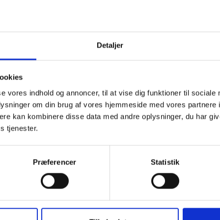
lse af erhvervsejendomme.
rvelse af beboelsesejendomme
Detaljer
s- og boligministeren kan i årene 2022-2031 - inden for en saml
ookies
870 mio. kr.- yde lån til en almen boligorganisation til etablerin
oliger ved erhvervelse af eksisterende beboelsesejendomme.
se vores indhold og annoncer, til at vise dig funktioner til sociale
oplysninger om din brug af vores hjemmeside med vores partnere 
 rentefrit og kan udgøre op til 20 pct. af ejendommens værdi. B
ere kan kombinere disse data med andre oplysninger, du har giv
lsen stiller krav om påbegyndelse af tilbagebetaling senest 50 
s tjenester.
ens ibrugtagelse.
Præferencer
Statistik
g indsendes af boligorganisationen i ansøgningsperioden med 
ar, 15. april, 15. juni, 15. september eller 15. november.
g skal ske via et elektroniske ansøgningsskema, der offentligg
g Planstyrelsens hjemmeside.