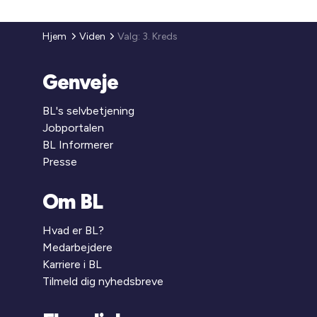
Hjem
Viden
Valg: 3. Kreds
Genveje
BL's selvbetjening
Jobportalen
BL Informerer
Presse
Om BL
Hvad er BL?
Medarbejdere
Karriere i BL
Tilmeld dig nyhedsbreve