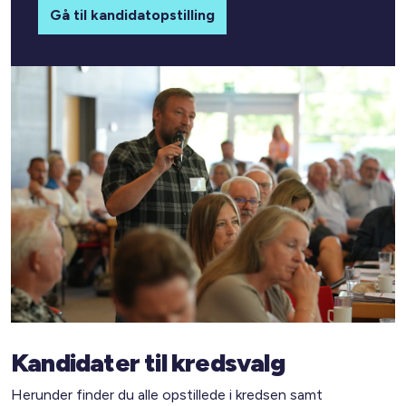
Gå til kandidatopstilling
Kandidater til kredsvalg
Herunder finder du alle opstillede i kredsen samt