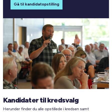
Gå til kandidatopstilling
Kandidater til kredsvalg
Herunder finder du alle opstillede i kredsen samt