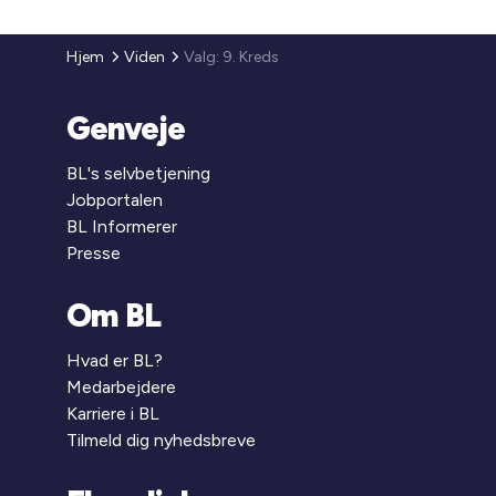
Hjem
Viden
Valg: 9. Kreds
Genveje
BL's selvbetjening
Jobportalen
BL Informerer
Presse
Om BL
Hvad er BL?
Medarbejdere
Karriere i BL
Tilmeld dig nyhedsbreve