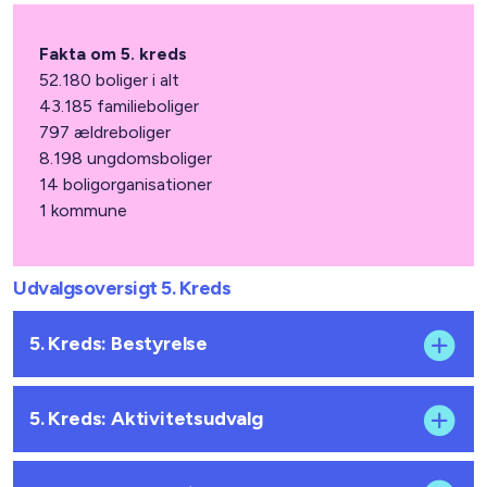
Fakta om 5. kreds
52.180 boliger i alt
43.185 familieboliger
797 ældreboliger
8.198 ungdomsboliger
14 boligorganisationer
1 kommune
Udvalgsoversigt 5. Kreds
5. Kreds: Bestyrelse
5. Kreds: Aktivitetsudvalg