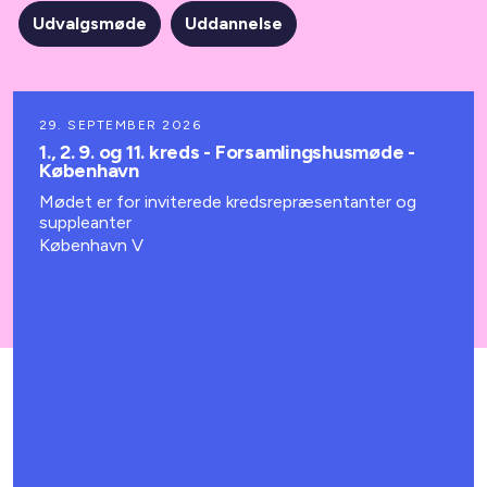
Udvalgsmøde
Uddannelse
29. SEPTEMBER 2026
1., 2. 9. og 11. kreds - Forsamlingshusmøde -
København
Mødet er for inviterede kredsrepræsentanter og
suppleanter
København V