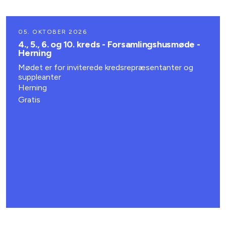
05. OKTOBER 2026
4., 5., 6. og 10. kreds - Forsamlingshusmøde -
Herning
Mødet er for inviterede kredsrepræsentanter og
suppleanter
Herning
Gratis