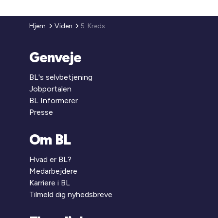
Hjem
Viden
5. Kreds
Genveje
BL's selvbetjening
Jobportalen
BL Informerer
Presse
Om BL
Hvad er BL?
Medarbejdere
Karriere i BL
Tilmeld dig nyhedsbreve