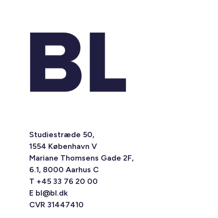
Studiestræde 50,
1554 København V
Mariane Thomsens Gade 2F,
6.1, 8000 Aarhus C
T +45 33 76 20 00
E
bl@bl.dk
CVR 31447410