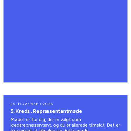
25. NOVEMBER 2026
5. Kreds . Repræsentantmøde
Mødet er for dig, der er valgt som
kredsrepræsentant, og du er allerede tilmeldt. Det er
ikke muligt at tilmelde sig dette møde.