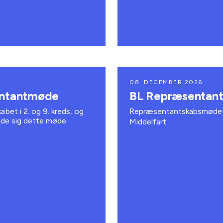
08. DECEMBER 2026
sentantmøde
BL Repræsentant
abet i 2. og 9. kreds, og
Repræsentantskabsmødet a
elde sig dette møde.
Middelfart