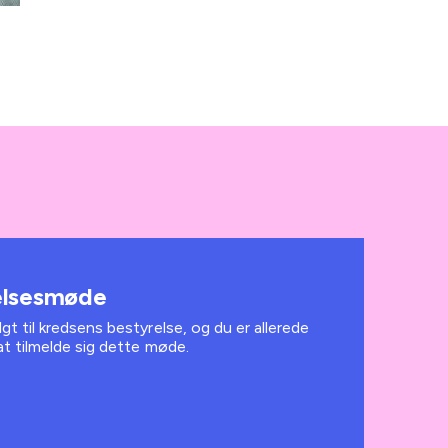
relsesmøde
lgt til kredsens bestyrelse, og du er allerede
 at tilmelde sig dette møde.