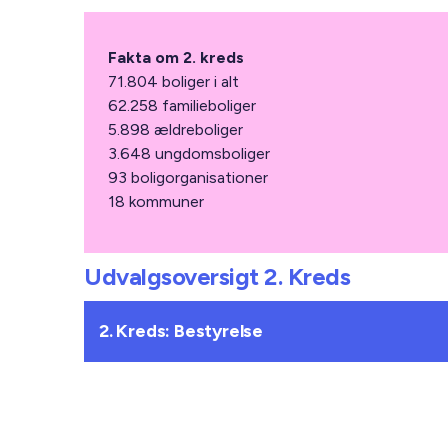
Fakta om 2. kreds
71.804 boliger i alt
62.258 familieboliger
5.898 ældreboliger
3.648 ungdomsboliger
93 boligorganisationer
18 kommuner
Udvalgsoversigt 2. Kreds
2. Kreds: Bestyrelse