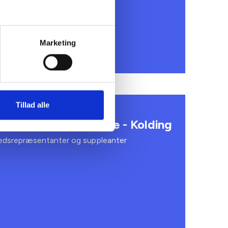
Marketing
Tillad alle
s - Forsamlingshusmøde - Kolding
kredsrepræsentanter og suppleanter