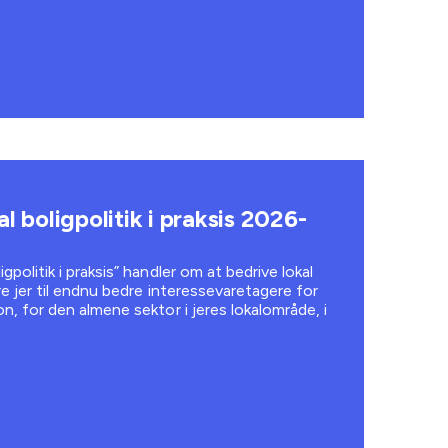
l boligpolitik i praksis 2026-
gpolitik i praksis” handler om at bedrive lokal
øre jer til endnu bedre interessevaretagere for
n, for den almene sektor i jeres lokalområde, i