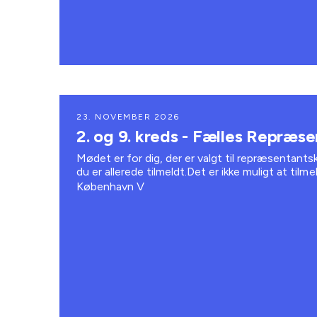
23. NOVEMBER 2026
2. og 9. kreds - Fælles Repræ
Mødet er for dig, der er valgt til repræsentantsk
du er allerede tilmeldt.Det er ikke muligt at tilm
København V