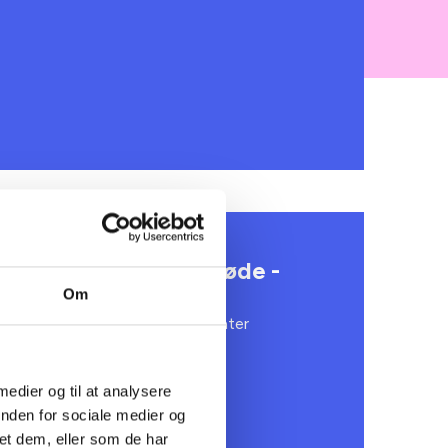
reds - Forsamlingshusmøde -
Om
kredsrepræsentanter og suppleanter
 medier og til at analysere
inden for sociale medier og
et dem, eller som de har