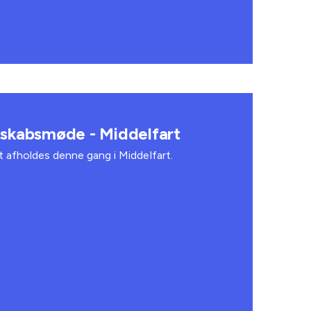
skabsmøde - Middelfart
fholdes denne gang i Middelfart.