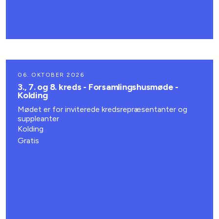
06. OKTOBER 2026
3., 7. og 8. kreds - Forsamlingshusmøde -
Kolding
Mødet er for inviterede kredsrepræsentanter og
suppleanter
Kolding
Gratis