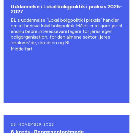
Uddannelse i Lokal boligpolitik i praksis 2026-
2027
BL´s uddannelse ”Lokal boligpolitik i praksis” handler
om at bedrive lokal boligpolitik. Målet er at gøre jer til
endnu bedre interessevaretagere for jeres egen
boligorganisation, for den almene sektor i jeres
lokalområde, i kredsen og BL.
Middelfart
26. NOVEMBER 2026
6. kreds - Repræsentantmøde