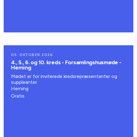
05. OKTOBER 2026
4., 5., 6. og 10. kreds - Forsamlingshusmøde -
Herning
Mødet er for inviterede kredsrepræsentanter og
suppleanter
Herning
Gratis