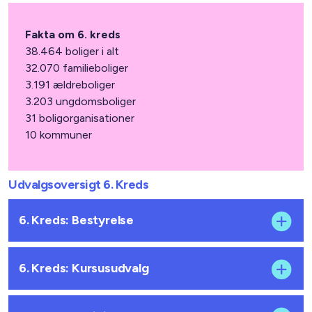
Fakta om 6. kreds
38.464 boliger i alt
32.070 familieboliger
3.191 ældreboliger
3.203 ungdomsboliger
31 boligorganisationer
10 kommuner
Udvalgsoversigt 6. Kreds
6. Kreds: Bestyrelse
6. Kreds: Kursusudvalg