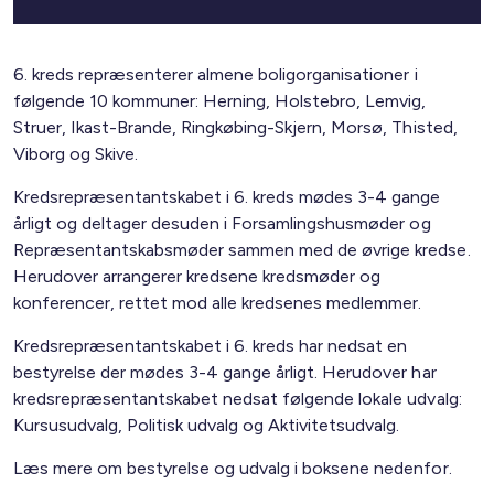
6. kreds repræsenterer almene boligorganisationer i
følgende 10 kommuner: Herning, Holstebro, Lemvig,
Struer, Ikast-Brande, Ringkøbing-Skjern, Morsø, Thisted,
Viborg og Skive.
Kredsrepræsentantskabet i 6. kreds mødes 3-4 gange
årligt og deltager desuden i Forsamlingshusmøder og
Repræsentantskabsmøder sammen med de øvrige kredse.
Herudover arrangerer kredsene kredsmøder og
konferencer, rettet mod alle kredsenes medlemmer.
Kredsrepræsentantskabet i 6. kreds har nedsat en
bestyrelse der mødes 3-4 gange årligt. Herudover har
kredsrepræsentantskabet nedsat følgende lokale udvalg:
Kursusudvalg, Politisk udvalg og Aktivitetsudvalg.
Læs mere om bestyrelse og udvalg i boksene nedenfor.