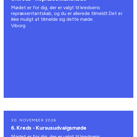
Mødet er for dig, der er valgt til kredsens
repræsentantskab, og du er allerede tilmeldt.Det er
ikke muligt at tilmelde sig dette møde.
Viborg
30. NOVEMBER 2026
6. Kreds - Kursusudvalgsmøde
Mødet er for dig, der er valgt til kredsens