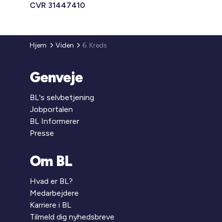
CVR 31447410
Hjem
Viden
6. Kreds
Genveje
BL's selvbetjening
Jobportalen
BL Informerer
Presse
Om BL
Hvad er BL?
Medarbejdere
Karriere i BL
Tilmeld dig nyhedsbreve