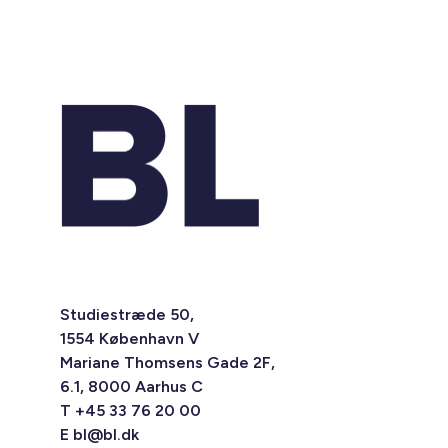
Studiestræde 50,
1554 København V
Mariane Thomsens Gade 2F,
6.1, 8000 Aarhus C
T +45 33 76 20 00
E
bl@bl.dk