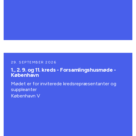
29. SEPTEMBER 2026
1., 2. 9. og 11. kreds - Forsamlingshusmøde -
København
Mødet er for inviterede kredsrepræsentanter og
suppleanter
København V