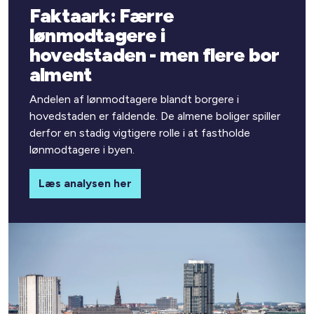
Faktaark: Færre
lønmodtagere i
hovedstaden - men flere bor
alment
Andelen af lønmodtagere blandt borgere i
hovedstaden er faldende. De almene boliger spiller
derfor en stadig vigtigere rolle i at fastholde
lønmodtagere i byen.
Læs analysen her