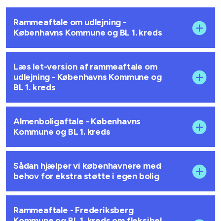
Rammeaftale om udlejning -
Københavns Kommune og BL 1. kreds
Læs let-version af rammeaftale om
udlejning - Københavns Kommune og
BL 1. kreds
Almenboligaftale - Københavns
Kommune og BL 1. kreds
Sådan hjælper vi københavnere med
behov for ekstra støtte i egen bolig
Rammeaftale - Frederiksberg
Kommune og BL 1. kreds om fleksibel