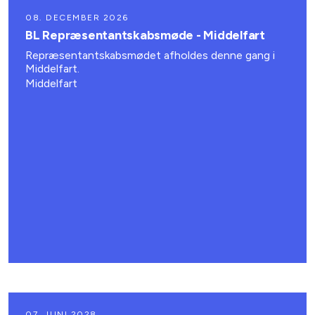
08. DECEMBER 2026
BL Repræsentantskabsmøde - Middelfart
Repræsentantskabsmødet afholdes denne gang i
Middelfart.
Middelfart
07. JUNI 2028