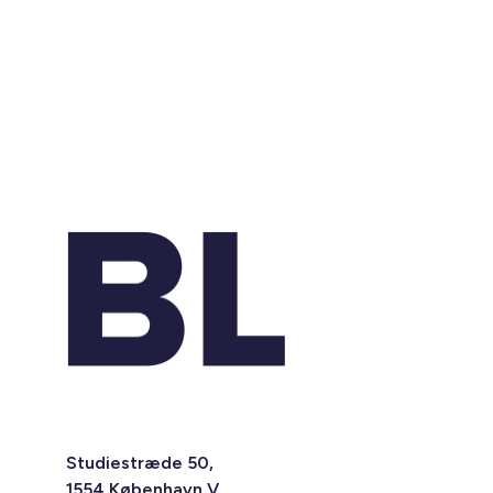
Studiestræde 50,
1554 København V