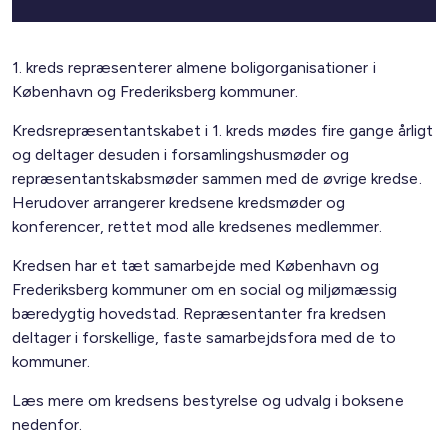
1. kreds repræsenterer almene boligorganisationer i
København og Frederiksberg kommuner.
Kredsrepræsentantskabet i 1. kreds mødes fire gange årligt
og deltager desuden i forsamlingshusmøder og
repræsentantskabsmøder sammen med de øvrige kredse.
Herudover arrangerer kredsene kredsmøder og
konferencer, rettet mod alle kredsenes medlemmer.
Kredsen har et tæt samarbejde med København og
Frederiksberg kommuner om en social og miljømæssig
bæredygtig hovedstad. Repræsentanter fra kredsen
deltager i forskellige, faste samarbejdsfora med de to
kommuner.
Læs mere om kredsens bestyrelse og udvalg i boksene
nedenfor.