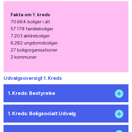
Fakta om 1. kreds
70.664 boliger i alt
57.179 familieboliger
7.203 ældreboliger
6.282 ungdomsboliger
27 boligorganisationer
2 kommuner
Udvalgsoversigt 1. Kreds
1. Kreds: Bestyrelse
1. Kreds: Boligsocialt Udvalg