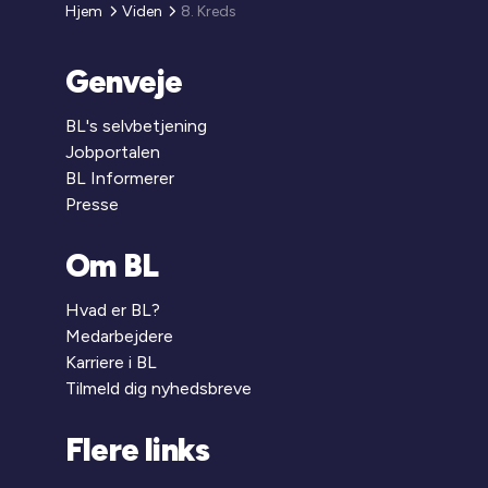
Hjem
Viden
8. Kreds
Genveje
BL's selvbetjening
Jobportalen
BL Informerer
Presse
Om BL
Hvad er BL?
Medarbejdere
Karriere i BL
Tilmeld dig nyhedsbreve
Flere links