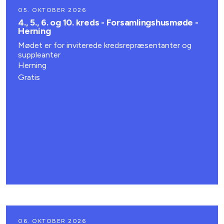
05. OKTOBER 2026
4., 5., 6. og 10. kreds - Forsamlingshusmøde -
Herning
Mødet er for inviterede kredsrepræsentanter og
suppleanter
Herning
Gratis
06. OKTOBER 2026