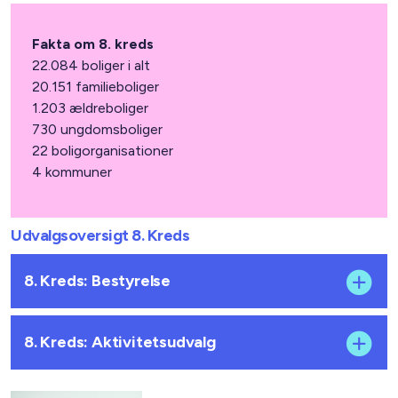
Fakta om 8. kreds
22.084 boliger i alt
20.151 familieboliger
1.203 ældreboliger
730 ungdomsboliger
22 boligorganisationer
4 kommuner
Udvalgsoversigt 8. Kreds
8. Kreds: Bestyrelse
8. Kreds: Aktivitetsudvalg