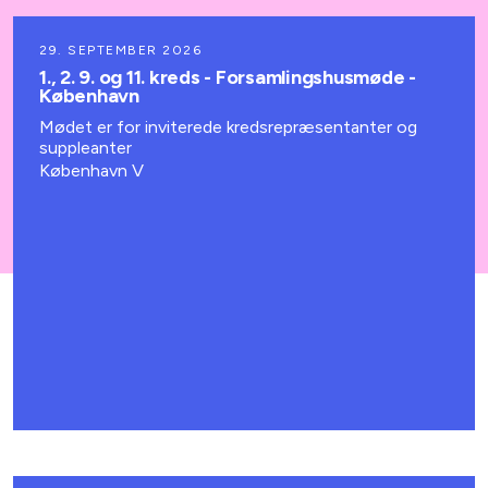
29. SEPTEMBER 2026
1., 2. 9. og 11. kreds - Forsamlingshusmøde -
København
Mødet er for inviterede kredsrepræsentanter og
suppleanter
København V