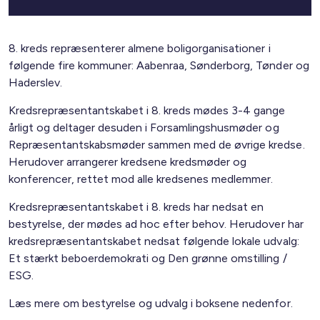
8. kreds repræsenterer almene boligorganisationer i
følgende fire kommuner: Aabenraa, Sønderborg, Tønder og
Haderslev.
Kredsrepræsentantskabet i 8. kreds mødes 3-4 gange
årligt og deltager desuden i Forsamlingshusmøder og
Repræsentantskabsmøder sammen med de øvrige kredse.
Herudover arrangerer kredsene kredsmøder og
konferencer, rettet mod alle kredsenes medlemmer.
Kredsrepræsentantskabet i 8. kreds har nedsat en
bestyrelse, der mødes ad hoc efter behov. Herudover har
kredsrepræsentantskabet nedsat følgende lokale udvalg:
Et stærkt beboerdemokrati og Den grønne omstilling /
ESG.
Læs mere om bestyrelse og udvalg i boksene nedenfor.