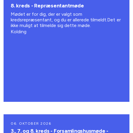
8. kreds - Repræsentantmøde
Mødet er for dig, der er valgt som
kredsrepræsentant, og du er allerede tilmeldt.Det er
ikke muligt at tilmelde sig dette møde.
Kolding
06. OKTOBER 2026
3., 7. og 8. kreds - Forsamlingshusmøde -